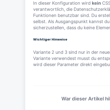
In dieser Konfiguration wird
kein
CSS 
verantwortlich, die Datenschutzerkl
Funktionen benutzbar sind. Du erstell
selbst. Als Ausgangspunkt kannst du
sicherzustellen, dass du keine Elemen
Wichtiger Hinweise
Variante 2 und 3 sind nur in der ne
Variante verwendest musst du entspr
wird dieser Parameter direkt eingeb
War dieser Artikel hi