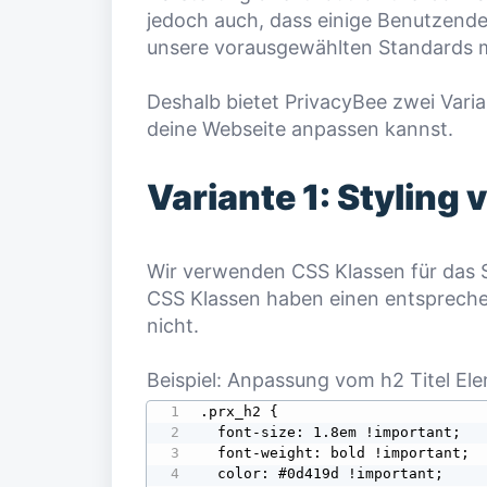
jedoch auch, dass einige Benutzende
unsere vorausgewählten Standards m
Deshalb bietet PrivacyBee zwei Vari
deine Webseite anpassen kannst.
Variante 1: Styling
Wir verwenden CSS Klassen für das S
CSS Klassen haben einen entsprechend
nicht.
Beispiel: Anpassung vom h2 Titel El
.prx_h2 {

  font-size: 1.8em !important;

  font-weight: bold !important;

  color: #0d419d !important;
