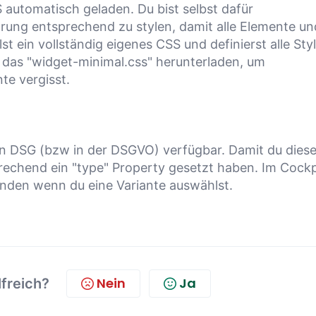
automatisch geladen. Du bist selbst dafür
ärung entsprechend zu stylen, damit alle Elemente un
st ein vollständig eigenes CSS und definierst alle Sty
 das "widget-minimal.css" herunterladen, um
te vergisst.
uen DSG (bzw in der DSGVO) verfügbar. Damit du dies
echend ein "type" Property gesetzt haben. Im Cockp
unden wenn du eine Variante auswählst.
Nein
Ja
lfreich?