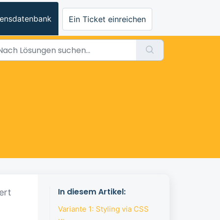
ensdatenbank
Ein Ticket einreichen
In diesem Artikel:
ert
Variante 1: Styling via CSS