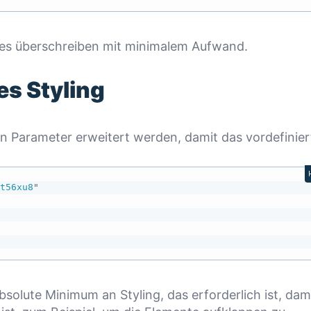
yles überschreiben mit minimalem Aufwand.
es Styling
n Parameter erweitert werden, damit das vordefinier
dt56xu8
"
solute Minimum an Styling, das erforderlich ist, dam