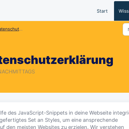
Start
Wiss
enschutzerklärung
atenschutzerklärung
3 NACHMITTAGS
fe des JavaScript-Snippets in deine Webseite integri
efertigtes Set an Styles, um eine ansprechende
auf den meisten Websites zu erzielen. Wir verstehen