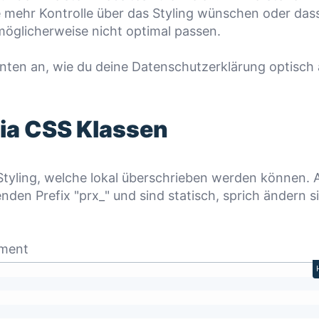
 mehr Kontrolle über das Styling wünschen oder das
öglicherweise nicht optimal passen.
anten an, wie du deine Datenschutzerklärung optisch
 via CSS Klassen
tyling, welche lokal überschrieben werden können. A
en Prefix "prx_" und sind statisch, sprich ändern s
ement