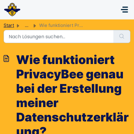
Zum hauptsächlichen Inhalt gehen
Start
...
Wie funktioniert PrivacyBee genau bei der Erstellung mein...
Wie funktioniert
PrivacyBee genau
bei der Erstellung
meiner
Datenschutzerklär
ung?