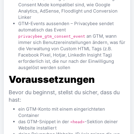
Consent Mode kompatibel sind, wie Google
Analytics, AdSense, Floodlight und Conversion
Linker
GTM-Events aussenden – Privacybee sendet
automatisch das Event
an GTM, wann
privacybee_gtm_consent_event
immer sich Benutzereinstellungen ändern, was für
die Verwaltung von Custom HTML Tags (z.B.
Facebook Pixel, Hotjar, LinkedIn Insight Tag)
erforderlich ist, die nur nach der Einwilligung
ausgelöst werden sollen
Voraussetzungen
Bevor du beginnst, stellst du sicher, dass du
hast:
ein GTM-Konto mit einem eingerichteten
Container
das GTM-Snippet in der
-Sektion deiner
<head>
Website installiert