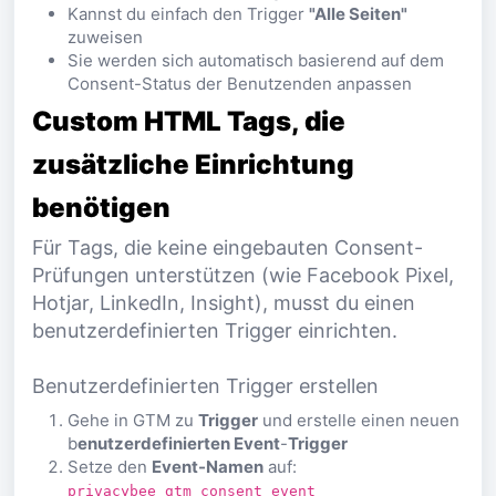
Kannst du einfach den Trigger
"Alle Seiten"
zuweisen
Sie werden sich automatisch basierend auf dem
Consent-Status der Benutzenden anpassen
Custom HTML Tags, die
zusätzliche Einrichtung
benötigen
Für Tags, die keine eingebauten Consent-
Prüfungen unterstützen (wie Facebook Pixel,
Hotjar, LinkedIn, Insight), musst du einen
benutzerdefinierten Trigger einrichten.
Benutzerdefinierten Trigger erstellen
Gehe in GTM zu
Trigger
und erstelle einen neuen
b
enutzerdefinierten Event
-
Trigger
Setze den
Event-Namen
auf:
privacybee_gtm_consent_event