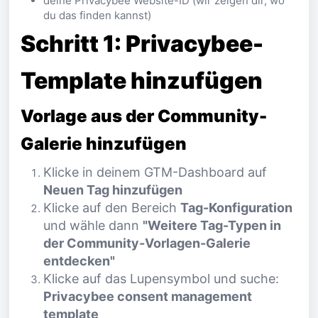
deine Privacybee Website-ID (wir zeigen dir, wo
du das finden kannst)
Schritt 1: Privacybee-
Template hinzufügen
Vorlage aus der Community-
Galerie hinzufügen
Klicke in deinem GTM-Dashboard auf
Neuen Tag hinzufügen
Klicke auf den Bereich
Tag-Konfiguration
und wähle dann
"Weitere Tag-Typen in
der Community-Vorlagen-Galerie
entdecken"
Klicke auf das Lupensymbol und suche:
Privacybee consent management
template