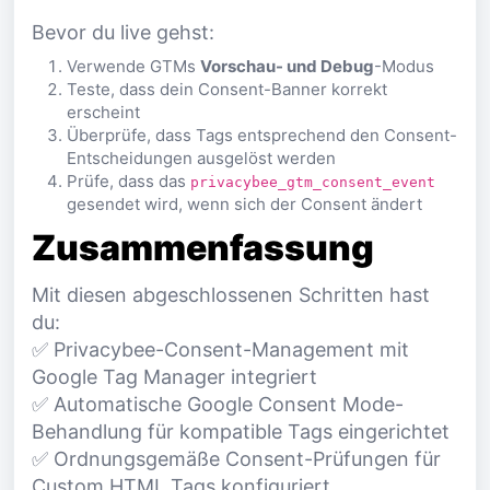
Bevor du live gehst:
Verwende GTMs
Vorschau- und Debug
-Modus
Teste, dass dein Consent-Banner korrekt
erscheint
Überprüfe, dass Tags entsprechend den Consent-
Entscheidungen ausgelöst werden
Prüfe, dass das
privacybee_gtm_consent_event
gesendet wird, wenn sich der Consent ändert
Zusammenfassung
Mit diesen abgeschlossenen Schritten hast
du:
✅ Privacybee-Consent-Management mit
Google Tag Manager integriert
✅ Automatische Google Consent Mode-
Behandlung für kompatible Tags eingerichtet
✅ Ordnungsgemäße Consent-Prüfungen für
Custom HTML Tags konfiguriert