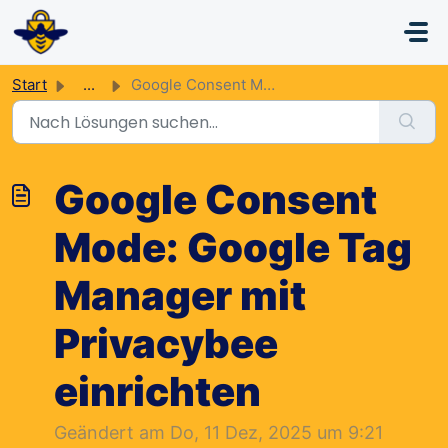
Zum hauptsächlichen Inhalt gehen
Start
...
Google Consent Mode: Google Tag Manager mit Privacybee ei...
Google Consent
Mode: Google Tag
Manager mit
Privacybee
einrichten
Geändert am Do, 11 Dez, 2025 um 9:21