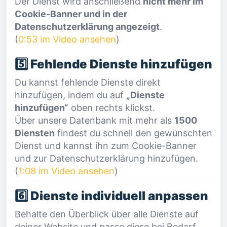
Der Dienst wird anschließend
nicht mehr im
Cookie-Banner und in der
Datenschutzerklärung angezeigt
.
(
0:53 im Video ansehen
)
5️⃣ Fehlende Dienste hinzufügen
Du kannst fehlende Dienste direkt
hinzufügen, indem du auf
„Dienste
hinzufügen“
oben rechts klickst.
Über unsere Datenbank mit mehr als
1500
Diensten
findest du schnell den gewünschten
Dienst und kannst ihn zum Cookie-Banner
und zur Datenschutzerklärung hinzufügen.
(
1:08 im Video ansehen
)
6️⃣ Dienste individuell anpassen
Behalte den Überblick über alle Dienste auf
deiner Website und passe diese bei Bedarf