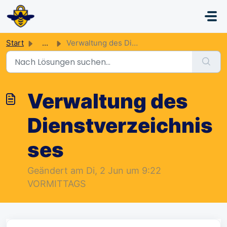
Zum hauptsächlichen Inhalt gehen
Start
...
Verwaltung des Dienstverzeichnisses
Verwaltung des
Dienstverzeichnis
ses
Geändert am Di, 2 Jun um 9:22
VORMITTAGS